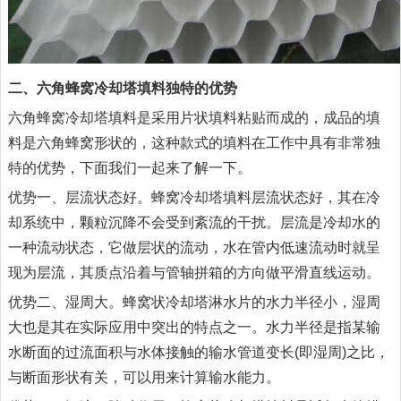
二、六角蜂窝冷却塔填料独特的优势
六角蜂窝冷却塔填料是采用片状填料粘贴而成的，成品的填
料是六角蜂窝形状的，这种款式的填料在工作中具有非常独
特的优势，下面我们一起来了解一下。
优势一、层流状态好。蜂窝冷却塔填料层流状态好，其在冷
却系统中，颗粒沉降不会受到紊流的干扰。层流是冷却水的
一种流动状态，它做层状的流动，水在管内低速流动时就呈
现为层流，其质点沿着与管轴拼箱的方向做平滑直线运动。
优势二、湿周大。蜂窝状冷却塔淋水片的水力半径小，湿周
大也是其在实际应用中突出的特点之一。水力半径是指某输
水断面的过流面积与水体接触的输水管道变长(即湿周)之比，
与断面形状有关，可以用来计算输水能力。