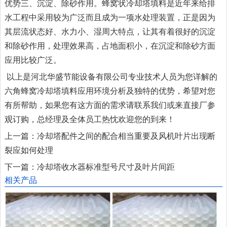
优势三、沉淀、除砂作用。蜂窝状冷却塔填料是近年来给排
水工程中采用较为广泛而且成为一项水处理装置，正是因为
其层流状态好、水力小、湿周大特点，让其有着很好的沉淀
和除砂作用，处理效果高，占地面积小，在沉淀和除砂方面
应用比较广泛。
以上是河北华盛节能设备有限公司专业技术人员为您详解的
六角蜂窝冷却塔填料应用环境分析及独特的优势，希望对您
有所帮助，如果您有这方面的需求请联系我们或来直接厂参
观订购，总经理及全体员工热忱欢迎您的到来！
上一篇：
冷却塔配件之间的配合相当重要及风机叶片出现断
裂应如何处理
下一篇：
冷却塔收水器标准型号尺寸及叶片间距
相关产品