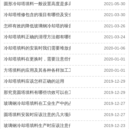
圆形冷却塔填料一般设置高度是多高是正确
2021-05-30
冷却塔维修包含的项目有哪些及安全措施
2021-03-30
怎样有效的降低玻璃钢冷却塔的噪音值
2021-03-26
冷却塔填料正确的清理方法都有哪些
2021-03-24
冷却塔填料的安装时我们需要堆放多高
2020-01-06
冷却塔填料在更换时，需要注意些什么
2020-01-01
方塔填料的应用及其各种各样加工工艺
2020-01-01
冷却塔填料应该怎样正确的运用
2019-12-29
那究竟圆塔填料有哪些功效可以在工业中这么厉害
2019-12-29
玻璃钢冷却塔填料在工业生产中的占比占了很大的部分
2019-12-27
圆塔填料安装时应该注意的几大项问题
2019-12-27
玻璃钢冷却塔填料生产时应该注意什么才能销售
2019-12-23