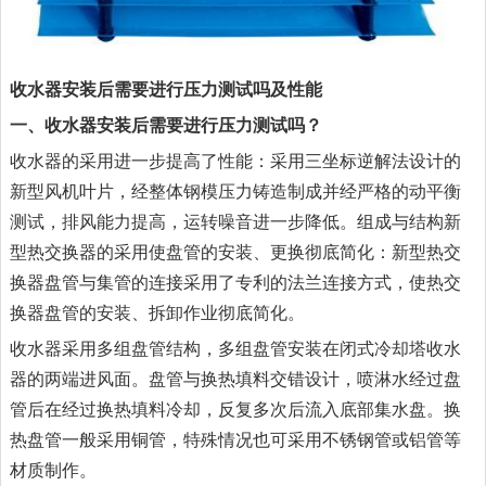
收水器安装后需要进行压力测试吗及性能
一、收水器安装后需要进行压力测试吗？
收水器
的采用进一步提高了性能：采用三坐标逆解法设计的
新型风机叶片，经整体钢模压力铸造制成并经严格的动平衡
测试，排风能力提高，运转噪音进一步降低。组成与结构新
型热交换器的采用使盘管的安装、更换彻底简化：新型热交
换器盘管与集管的连接采用了专利的法兰连接方式，使热交
换器盘管的安装、拆卸作业彻底简化。
收水器采用多组盘管结构，多组盘管安装在闭式冷却塔收水
器的两端进风面。盘管与换热填料交错设计，喷淋水经过盘
管后在经过换热填料冷却，反复多次后流入底部集水盘。换
热盘管一般采用铜管，特殊情况也可采用不锈钢管或铝管等
材质制作。