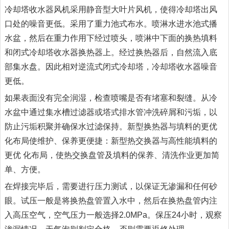
冷却塔收水器风机采用静音型大叶片风机，使得冷却塔出风
口处的噪音更低。采用了重力池式布水。喷淋水进水池式播
水盆，然后在重力作用下经过喷头，喷淋中下面的换热填料
和闭式冷却塔收水器换热器上。经过换热器后，自然流入底
部集水盘。因此相对逆流式闭式冷却塔，冷却塔收水器噪音
更低。
如果表面没有完全润湿，检查喷嘴是否有堵塞和裂缝。从冷
水盆中通过集水槽过滤器或塔式排水管冲洗碎屑和污垢，以
防止污垢积聚并确保水过滤保持。新型换热器与填料的更优
化布局使维护、保养更便捷：新型热交换器与高性能填料的
更优 化布局，使热交换盘管及填料的保养、清洗作业更加简
单、方便。
在焊接完毕后，需要进行压力测试，以保证无渗漏和任何砂
眼。试压一般是将换热盘管置入水中，然后在换热盘管内注
入高压空气，空气压力一般选择2.0MPa。保压24小时，观察