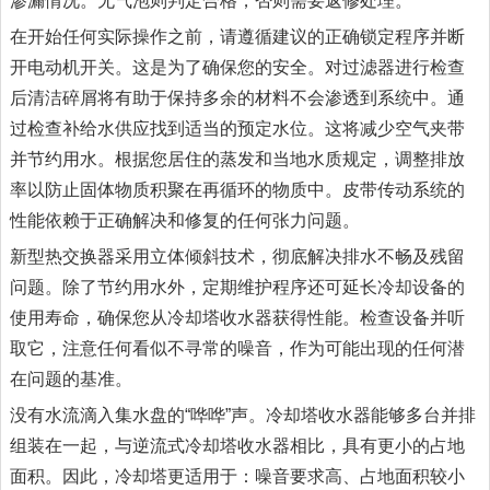
渗漏情况。无气泡则判定合格，否则需要返修处理。
在开始任何实际操作之前，请遵循建议的正确锁定程序并断
开电动机开关。这是为了确保您的安全。对过滤器进行检查
后清洁碎屑将有助于保持多余的材料不会渗透到系统中。通
过检查补给水供应找到适当的预定水位。这将减少空气夹带
并节约用水。根据您居住的蒸发和当地水质规定，调整排放
率以防止固体物质积聚在再循环的物质中。皮带传动系统的
性能依赖于正确解决和修复的任何张力问题。
新型热交换器采用立体倾斜技术，彻底解决排水不畅及残留
问题。除了节约用水外，定期维护程序还可延长冷却设备的
使用寿命，确保您从冷却塔收水器获得性能。检查设备并听
取它，注意任何看似不寻常的噪音，作为可能出现的任何潜
在问题的基准。
没有水流滴入集水盘的“哗哗”声。冷却塔收水器能够多台并排
组装在一起，与逆流式冷却塔收水器相比，具有更小的占地
面积。因此，冷却塔更适用于：噪音要求高、占地面积较小