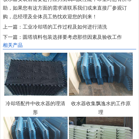
助，如果您有这方面的需求请联系我们或来直接厂参观订
购，总经理及全体员工热忱欢迎您的到来！
上一篇：
工业冷却塔的工作过程及如何进行清洗
下一篇：
圆塔填料包装选择要考虑那些因素及验收工作
相关产品
冷却塔配件中收水器的理清
收水器收集飘逸水的工作原
形
理