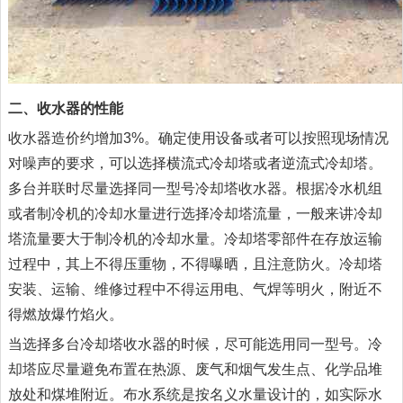
二、收水器的性能
收水器造价约增加3%。确定使用设备或者可以按照现场情况
对噪声的要求，可以选择横流式冷却塔或者逆流式冷却塔。
多台并联时尽量选择同一型号冷却塔收水器。根据冷水机组
或者制冷机的冷却水量进行选择冷却塔流量，一般来讲冷却
塔流量要大于制冷机的冷却水量。冷却塔零部件在存放运输
过程中，其上不得压重物，不得曝晒，且注意防火。冷却塔
安装、运输、维修过程中不得运用电、气焊等明火，附近不
得燃放爆竹焰火。
当选择多台冷却塔收水器的时候，尽可能选用同一型号。冷
却塔应尽量避免布置在热源、废气和烟气发生点、化学品堆
放处和煤堆附近。布水系统是按名义水量设计的，如实际水