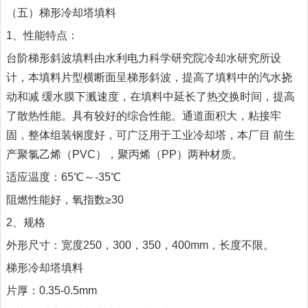
（五）梯形冷却塔填料
1、性能特点：
台阶梯形斜波填料由水利电力科学研究院冷却水研究所设
计，本填料片型横断面呈梯形斜波，提高了填料中的汽水挠
动和减 缓水膜下溅速度，在填料中延长了热交换时间，提高
了散热性能。具有较好的综合性能。通道面积大，粘接牢
固，整体组装钢度好，可广泛用于工业冷却塔，本厂目 前生
产聚氯乙烯（PVC），聚丙烯（PP）两种材质。
适应温度：65℃～-35℃
阻燃性能好，氧指数≥30
2、规格
外形尺寸：宽度250，300，350，400mm，长度不限。
梯形冷却塔填料
片厚：0.35-0.5mm