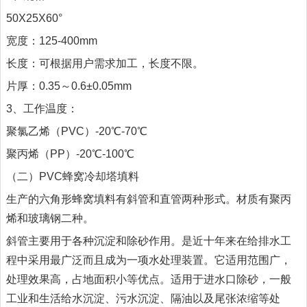
50X25X60°
宽度：125-400mm
长度：可根据用户需求加工，长度不限。
片厚：0.35～0.6±0.05mm
3、工作温度：
聚氯乙烯（PVC）-20℃-70℃
聚丙烯（PP）-20℃-100℃
（二）PVC蜂窝冷却塔填料
生产的六角形蜂窝填料有斜管和直管两种形式。材质有聚丙
烯和玻璃钢二种。
斜管主要用于各种沉淀和除砂作用。是近十年来在给排水工
程中采用最广泛而且成为一项水处理装置。它适用范围广，
处理效果高，占地面积小等优点。适用于进水口除砂，一般
工业和生活给水沉淀、污水沉淀、隔油以及尾张浓缩等处