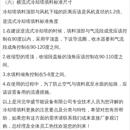
（六）横流式冷却塔填料标准尺寸
冷却塔填料顶部与风机下端的距离应该是风机直径的1.2倍。
逆流式冷却塔填料标准角度
1.在建设逆流式冷却塔的时候，填料顶部与气流段成觉应该控
制在90度以内，采用平顶盖，下设导流圈，收水器要和气流
段成角控制在90-120度之间。
2.收缩型的塔顶，收缩段盖板的顶角应该控制在90-110度之
间。
3.水填料倾角控制在5-8度之间。
4.在使用的过程中，为了防止空气与填料底至水面的短路，应
该设置备用的流通措施。
以上是河北华盛节能设备有限公司专业技术人员为您详解的
冷却塔填料更换的注意要点及分类与特性，希望对您有所帮
助，如果您有这方面的需求请联系我们或来直接厂参观订
购，总经理及全体员工热忱欢迎您的到来！