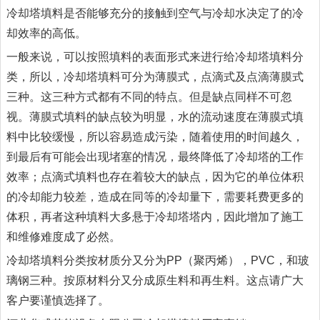
冷却塔填料是否能够充分的接触到空气与冷却水决定了的冷
却效率的高低。
一般来说，可以按照填料的表面形式来进行给冷却塔填料分
类，所以，冷却塔填料可分为薄膜式，点滴式及点滴薄膜式
三种。这三种方式都有不同的特点。但是缺点同样不可忽
视。薄膜式填料的缺点较为明显，水的流动速度在薄膜式填
料中比较缓慢，所以容易造成污染，随着使用的时间越久，
到最后有可能会出现堵塞的情况，最终降低了冷却塔的工作
效率；点滴式填料也存在着较大的缺点，因为它的单位体积
的冷却能力较差，造成在同等的冷却量下，需要耗费更多的
体积，再者这种填料大多悬于冷却塔塔内，因此增加了施工
和维修难度成了必然。
冷却塔填料分类按材质分又分为PP（聚丙烯），PVC，和玻
璃钢三种。按原材料分又分成原生料和再生料。这点请广大
客户要谨慎选择了。