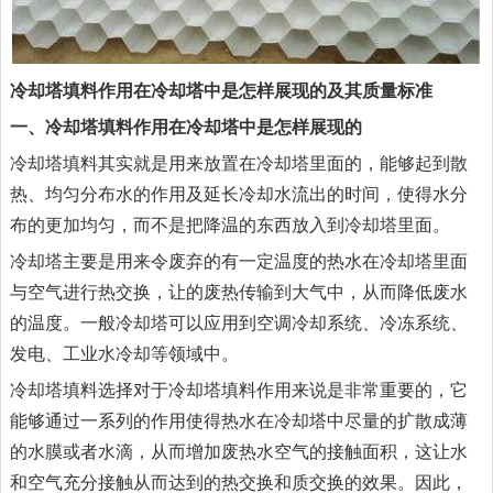
冷却塔填料作用在冷却塔中是怎样展现的及其质量标准
一、冷却塔填料作用在冷却塔中是怎样展现的
冷却塔填料
其实就是用来放置在冷却塔里面的，能够起到散
热、均匀分布水的作用及延长冷却水流出的时间，使得水分
布的更加均匀，而不是把降温的东西放入到冷却塔里面。
冷却塔主要是用来令废弃的有一定温度的热水在冷却塔里面
与空气进行热交换，让的废热传输到大气中，从而降低废水
的温度。一般冷却塔可以应用到空调冷却系统、冷冻系统、
发电、工业水冷却等领域中。
冷却塔填料选择对于冷却塔填料作用来说是非常重要的，它
能够通过一系列的作用使得热水在冷却塔中尽量的扩散成薄
的水膜或者水滴，从而增加废热水空气的接触面积，这让水
和空气充分接触从而达到的热交换和质交换的效果。因此，