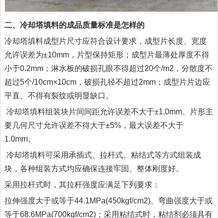
二、冷却塔填料的成品质量标准是怎样的
冷却塔填料成型片尺寸应符合设计要求，成型片长度、宽度
允许误差为±10mm，片型保持矩形；成型片最薄处厚度不得
小于0.2mm；淋水板的破损孔眼不得超过20个/m2，分散度不
超过5个/10cm×10cm，破损孔径不超过2mm；成型片片边应
平直、不得有裂纹或明显缺口。
冷却塔填料组装块片间间距允许误差不大于±1.0mm。片形主
要几何尺寸允许误差不得大于±5%，最大误差不大于
1.0mm。
冷却塔填料可采用承插式、拉杆式、粘结式等方式组装成
块，各种组装方式均应确保连接牢固、整体刚度好。
采用拉杆式时，其拉杆强度应满足下列要求：
拉伸强度大于或等于44.1MPa(450kgf/cm2)、弯曲强度大于或
等于68.6MPa(700kgf/cm2)；采用粘结式时，粘结剂必须具有